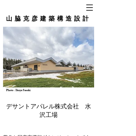
山脇克彦建築構造設計
Photo : Ikuya Sasaki
デサントアパレル株式会社 水
沢工場