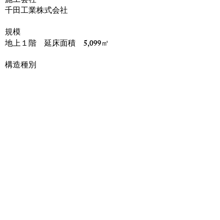
​施工会社
千田工業株式会社
規模
地上１階 延床面積 5,099㎡
構造種別
鉄骨造
竣工
2025年