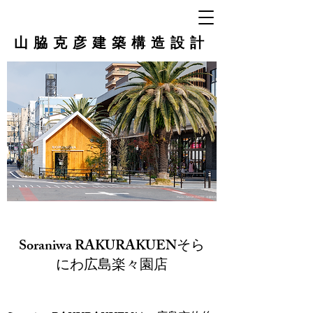
山脇克彦建築構造設計
Soraniwa RAKURAKUENそら
にわ広島楽々園店