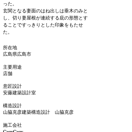
った。
玄関となる妻面のはね出しは垂木のみと
し、切り妻屋根が連続する庇の形態とす
ることですっきりとした印象をもたせ
た。
​所在地
広島県広島市
主要用途
店舗
意匠設計
安藤建築設計室
構造設計
山脇克彦建築構造設計 山脇克彦
​施工会社