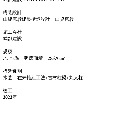
武部建設+HOUSE&HOUSE
構造設計
山脇克彦建築構造設計 山脇克彦
​施工会社
武部建設
規模
地上2階 延床面積 285.92㎡
構造種別
木造：在来軸組工法+古材柱梁+丸太柱
竣工
2022年