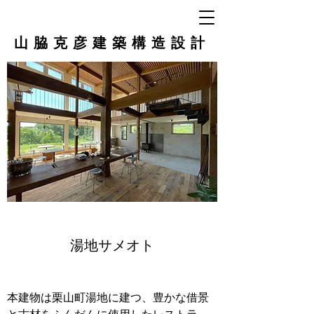
山脇克彦建築構造設計
湯地サメオト
本建物は栗山町湯地に建つ、豊かな借景