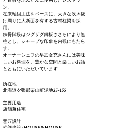
と古材をふんだんに使用したレストラ
ン。
在来軸組工法をベースに、大きな吹き抜
け周りに大断面を有する古材柱梁を採
用。
鉄骨階段はジグザグ鋼板ささらにより無
柱とし、シャープな印象を内観にもたら
す。
オーナーシェフの早乙女充さんには美味
しいお料理を、豊かな空間と楽しいお話
とともにいただいています！
​所在地
北海道夕張郡栗山町湯地25-155
主要用途
店舗兼住宅
意匠設計