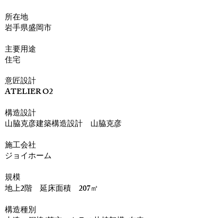
​所在地
岩手県盛岡市
主要用途
住宅
意匠設計
ATELIER O2
構造設計
山脇克彦建築構造設計 山脇克彦
​施工会社
ジョイホーム
規模
地上2階 延床面積 207㎡
構造種別