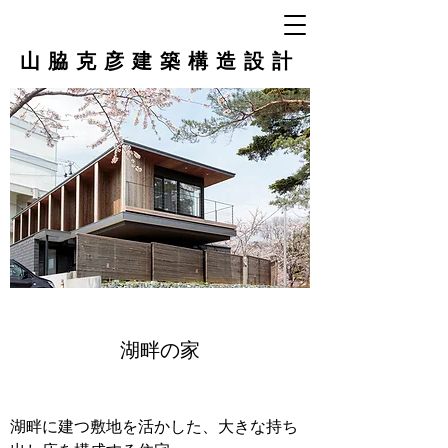
山脇克彦建築構造設計
湖畔の家
湖畔に建つ敷地を活かした、大きな持ち