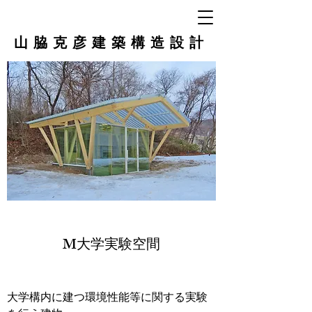
山脇克彦建築構造設計
M大学実験空間
大学構内に建つ環境性能等に関する実験