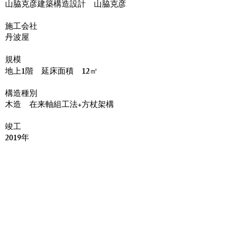
山脇克彦建築構造設計 山脇克彦
​施工会社
丹波屋
規模
地上1階 延床面積 12㎡
構造種別
木造 在来軸組工法+方杖架構
竣工
2019年