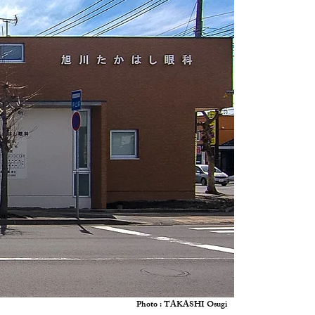
Photo : TAKASHI Osugi