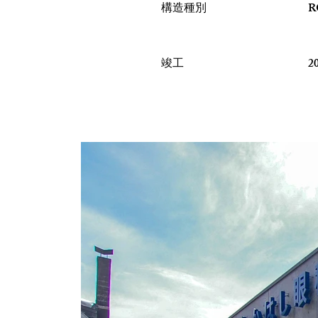
構造種別
竣工
2