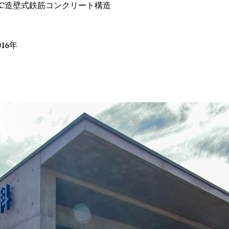
RC造壁式鉄筋コンクリート構造
016年