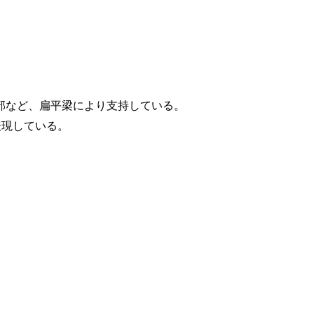
部など、扁平梁により支持している。
表現している。