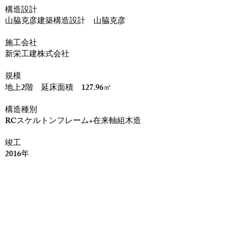
構造設計
山脇克彦建築構造設計 山脇克彦
​施工会社
新栄工建株式会社
規模
地上2階 延床面積 127.96㎡
構造種別
RCスケルトンフレーム+在来軸組木造
竣工
2016年